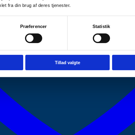
et fra din brug af deres tjenester.
Præferencer
Statistik
Tillad valgte