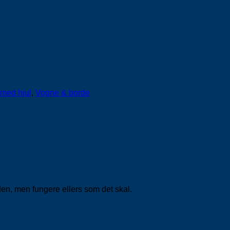
 med hjul
,
Vogne & borde
den, men fungere ellers som det skal.