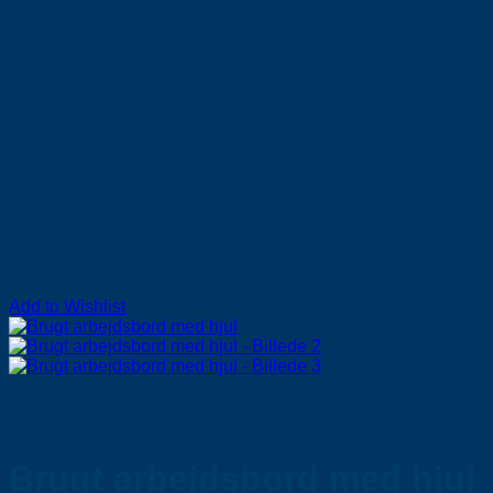
Add to Wishlist
Brugt arbejdsbord med hjul