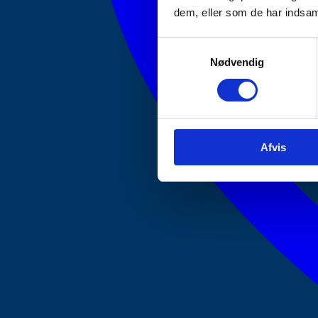
dem, eller som de har indsaml
Samtykkevalg
Nødvendig
Afvis