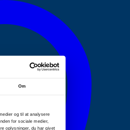
Om
 medier og til at analysere
nden for sociale medier,
e oplysninger, du har givet