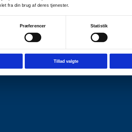
et fra din brug af deres tjenester.
Præferencer
Statistik
Tillad valgte