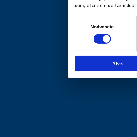
dem, eller som de har indsaml
Samtykkevalg
Nødvendig
Afvis