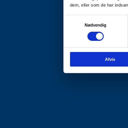
dem, eller som de har indsaml
Samtykkevalg
Nødvendig
Afvis