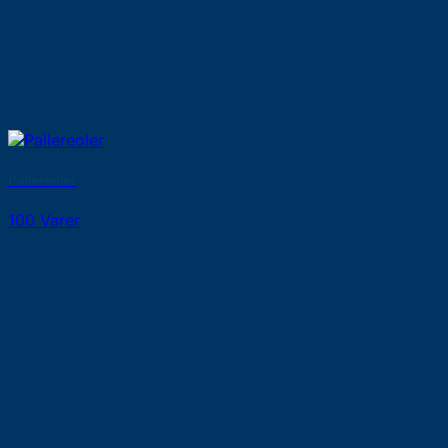
Pallereoler
100 Varer