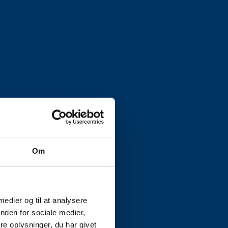
Om
 medier og til at analysere
nden for sociale medier,
e oplysninger, du har givet