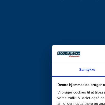
Samtykke
Denne hjemmeside bruger c
Vi bruger cookies til at tilpas
vores trafik. Vi deler også 
annonceringspartnere og anal