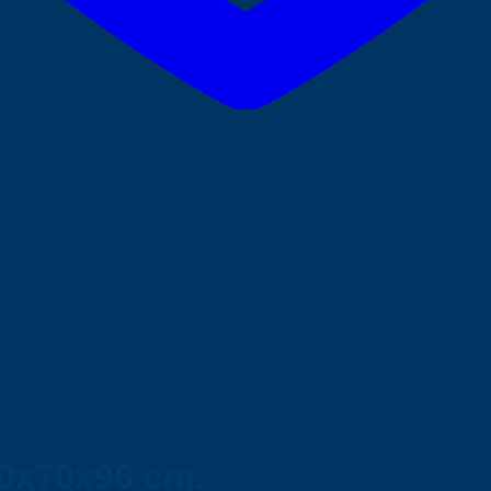
0x70x96 cm.