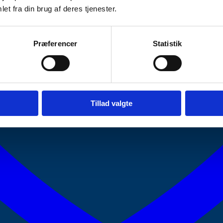
et fra din brug af deres tjenester.
Præferencer
Statistik
Tillad valgte