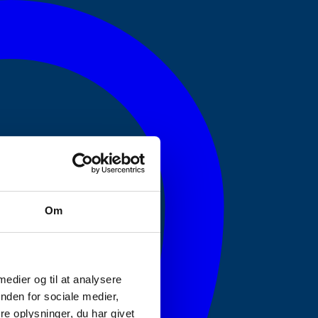
Om
 medier og til at analysere
nden for sociale medier,
e oplysninger, du har givet