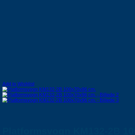
Add to Wishlist
Platformsvogn KM132-2B 10