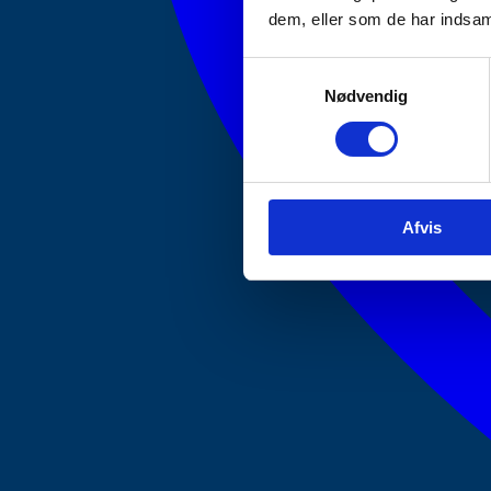
dem, eller som de har indsaml
Samtykkevalg
Nødvendig
Afvis