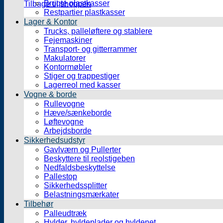
Brugte plastkasser
Tilbage til shoppen
Restpartier plastkasser
Lager & Kontor
Trucks, palleløftere og stablere
Fejemaskiner
Transport- og gitterrammer
Makulatorer
Kontormøbler
Stiger og trappestiger
Lagerreol med kasser
Vogne & borde
Rullevogne
Hæve/sænkeborde
Løftevogne
Arbejdsborde
Sikkerhedsudstyr
Gavlværn og Pullerter
Beskyttere til reolstigeben
Nedfaldsbeskyttelse
Pallestop
Sikkerhedssplitter
Belastningsmærkater
Tilbehør
Palleudtræk
Hylder, hyldeplader og hyldenet