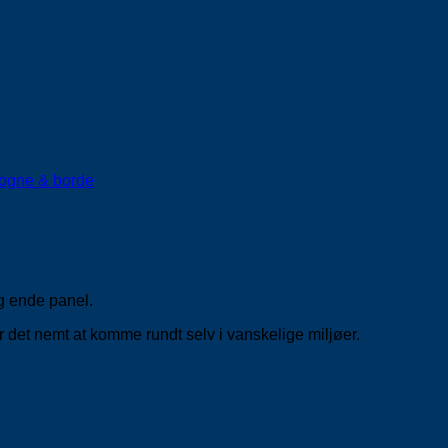
ogne & borde
g ende panel.
 det nemt at komme rundt selv i vanskelige miljøer.