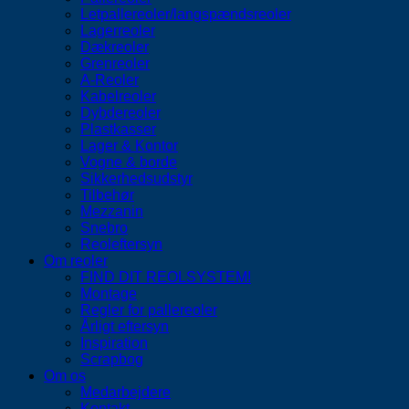
Letpallereoler/langspændsreoler
Lagerreoler
Dækreoler
Grenreoler
A-Reoler
Kabelreoler
Dybdereoler
Plastkasser
Lager & Kontor
Vogne & borde
Sikkerhedsudstyr
Tilbehør
Mezzanin
Snebro
Reoleftersyn
Om reoler
FIND DIT REOLSYSTEM!
Montage
Regler for pallereoler
Årligt eftersyn
Inspiration
Scrapbog
Om os
Medarbejdere
Kontakt