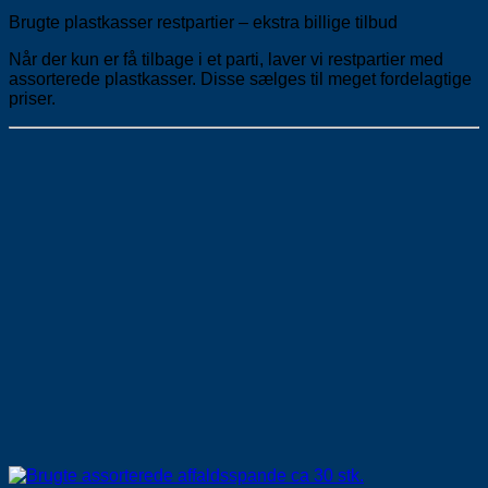
Brugte plastkasser restpartier – ekstra billige tilbud
Når der kun er få tilbage i et parti, laver vi restpartier med
assorterede plastkasser. Disse sælges til meget fordelagtige
priser.