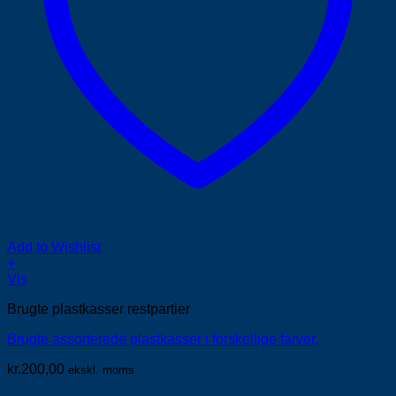
Add to Wishlist
+
Vis
Brugte plastkasser restpartier
Brugte assorterede plastkasser i forskellige farver.
kr.
200,00
ekskl. moms