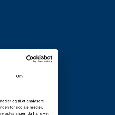
Om
 medier og til at analysere
nden for sociale medier,
e oplysninger, du har givet