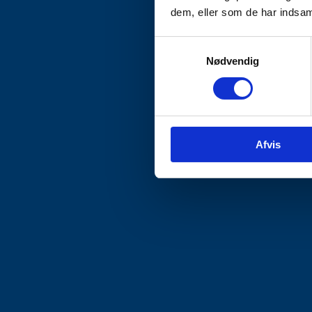
dem, eller som de har indsaml
Samtykkevalg
Nødvendig
Afvis