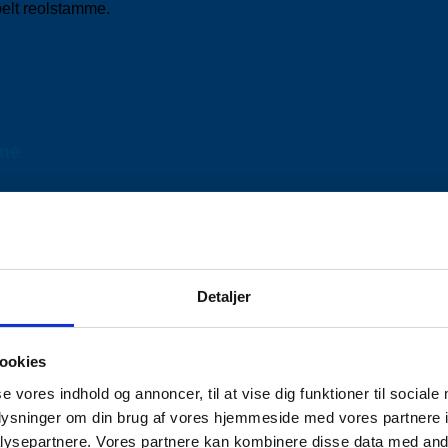
elt reolstamme.
mme
Detaljer
ookies
se vores indhold og annoncer, til at vise dig funktioner til sociale
oplysninger om din brug af vores hjemmeside med vores partnere i
ysepartnere. Vores partnere kan kombinere disse data med andr