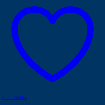
Add to Wishlist
+