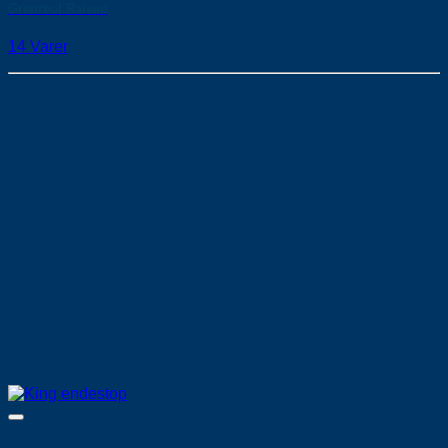
Grenreol Raisen
14 Varer