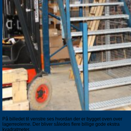
På billedet til venstre ses hvordan der er bygget oven over
lagerreolerne. Der bliver således flere billige gode ekstra
kvadratmeter.