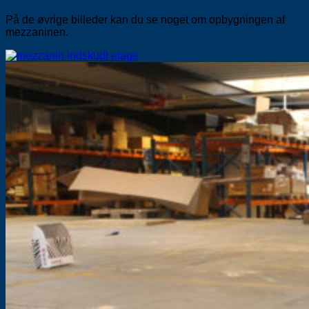
På de øvrige billeder kan du se noget om opbygningen af
mezzaninen.