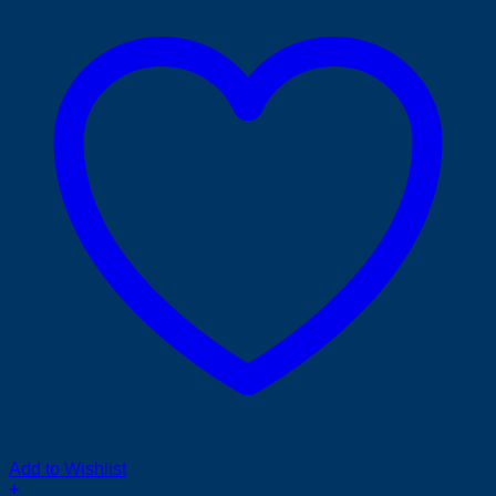
Add to Wishlist
+