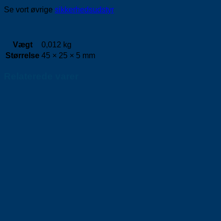
Se vort øvrige
sikkerhedsudstyr
Vægt
0,012 kg
Størrelse
45 × 25 × 5 mm
Relaterede varer