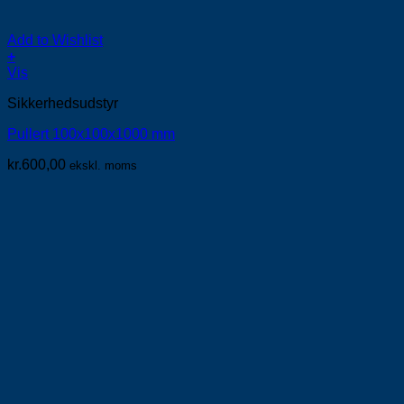
Add to Wishlist
+
Vis
Sikkerhedsudstyr
Pullert 100x100x1000 mm
kr.
600,00
ekskl. moms