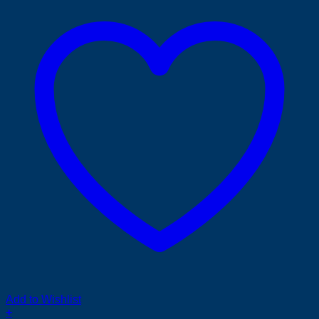
Add to Wishlist
+