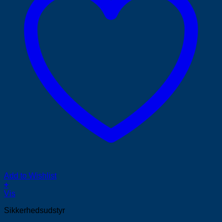
Add to Wishlist
+
Vis
Sikkerhedsudstyr