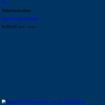
Vis
Sikkerhedsudstyr
Benbeskytter V-model
kr.
200,00
ekskl. moms