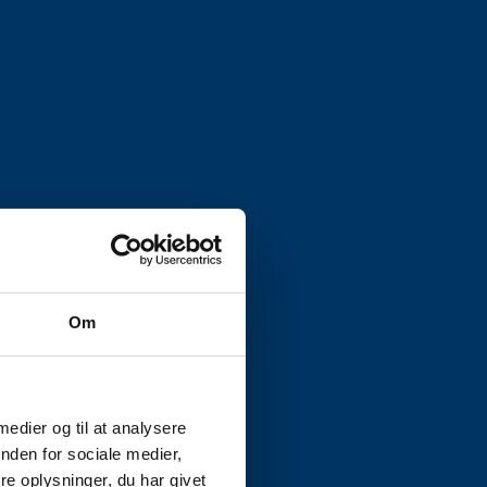
Om
 medier og til at analysere
nden for sociale medier,
e oplysninger, du har givet