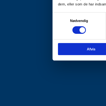
dem, eller som de har indsaml
Samtykkevalg
Nødvendig
Afvis