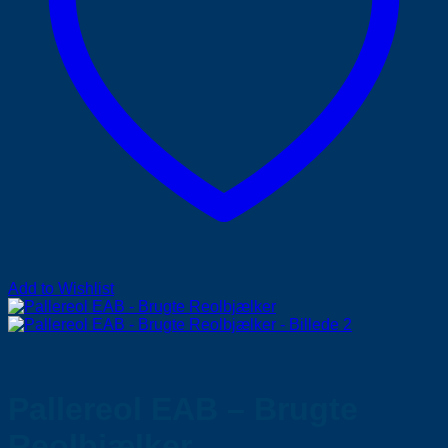
Add to Wishlist
Pallereol EAB – Brugte
Reolbjælker