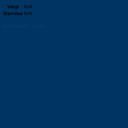
Vægt
N/A
Størrelse
N/A
Relaterede varer