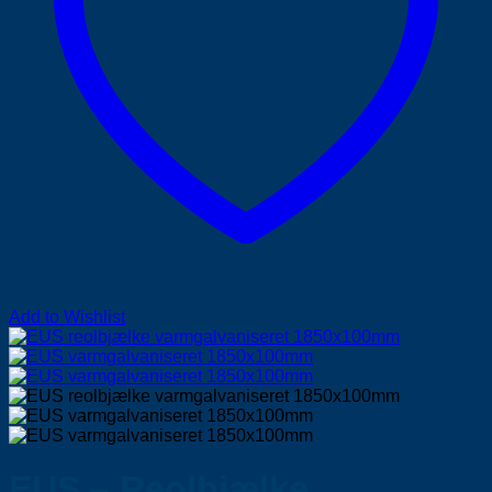
Add to Wishlist
EUS – Reolbjælke,