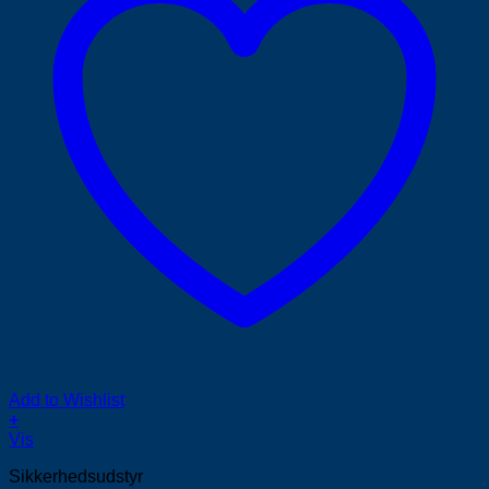
Add to Wishlist
+
Vis
Sikkerhedsudstyr