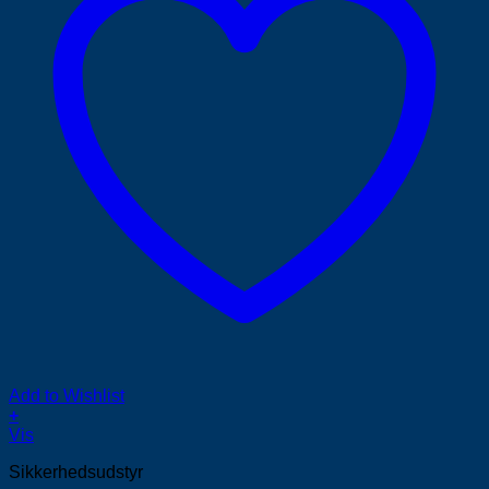
Add to Wishlist
+
Vis
Sikkerhedsudstyr