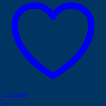
Add to Wishlist
+
Vis