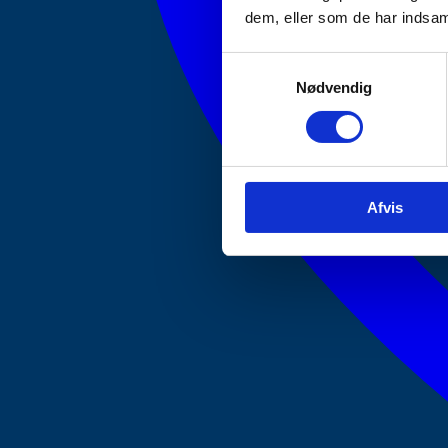
dem, eller som de har indsaml
Samtykkevalg
Nødvendig
Afvis