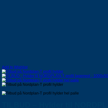
Add to Wishlist
TILBUD – Hylder til NORDPL