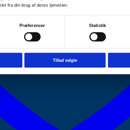
et fra din brug af deres tjenester.
Præferencer
Statistik
Tillad valgte