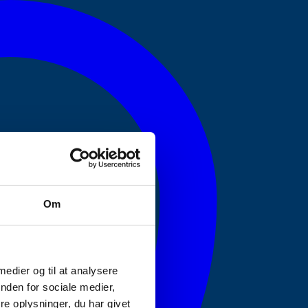
Om
 medier og til at analysere
nden for sociale medier,
e oplysninger, du har givet