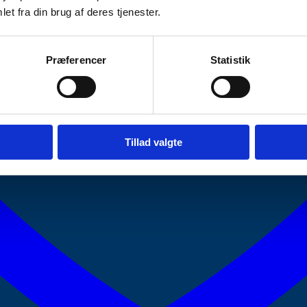
et fra din brug af deres tjenester.
Præferencer
Statistik
Tillad valgte