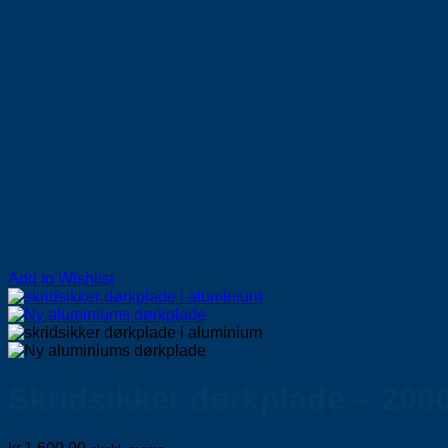
Add to Wishlist
Skridsikker dørkplade – 20