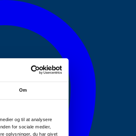
Om
 medier og til at analysere
nden for sociale medier,
e oplysninger, du har givet