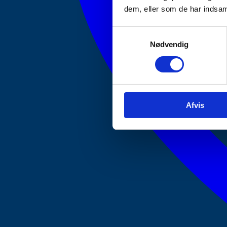
dem, eller som de har indsaml
Samtykkevalg
Nødvendig
Afvis