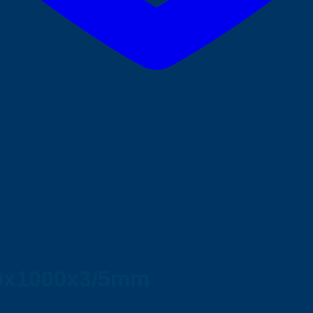
00x1000x3/5mm