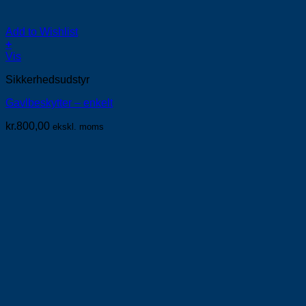
Add to Wishlist
+
Vis
Sikkerhedsudstyr
Gavlbeskytter – enkelt
kr.
800,00
ekskl. moms