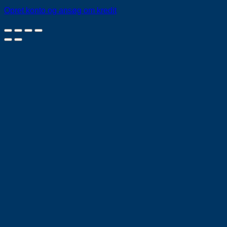
Opret konto og ansøg om kredit