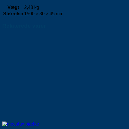
Vægt
2,48 kg
Størrelse
1500 × 30 × 45 mm
Relaterede varer