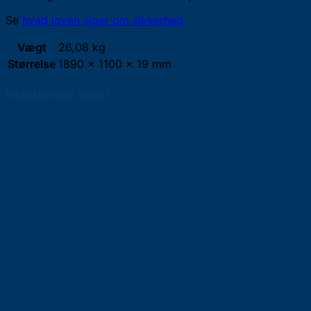
Se
hvad loven siger om sikkerhed
Vægt
26,08 kg
Størrelse
1890 × 1100 × 19 mm
Relaterede varer