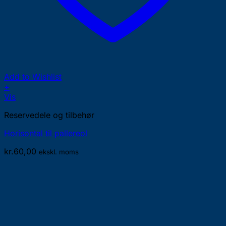
Add to Wishlist
+
Vis
Reservedele og tilbehør
Horisontal til pallereol
kr.
60,00
ekskl. moms