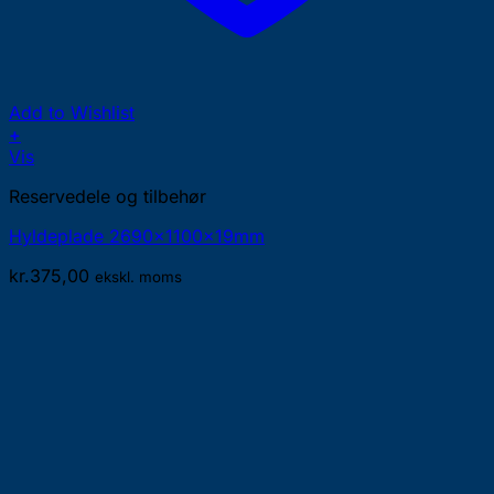
Add to Wishlist
+
Vis
Reservedele og tilbehør
Hyldeplade 2690x1100x19mm
kr.
375,00
ekskl. moms