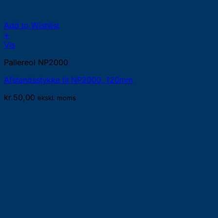
Add to Wishlist
+
Vis
Pallereol NP2000
Afstandsstykke til NP2000, 120mm
kr.
50,00
ekskl. moms