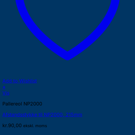
Add to Wishlist
+
Vis
Pallereol NP2000
Afstandsstykke til NP2000, 215mm
kr.
90,00
ekskl. moms