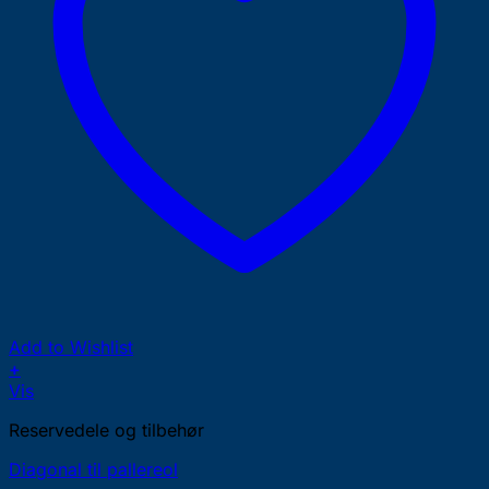
Add to Wishlist
+
Vis
Reservedele og tilbehør
Diagonal til pallereol