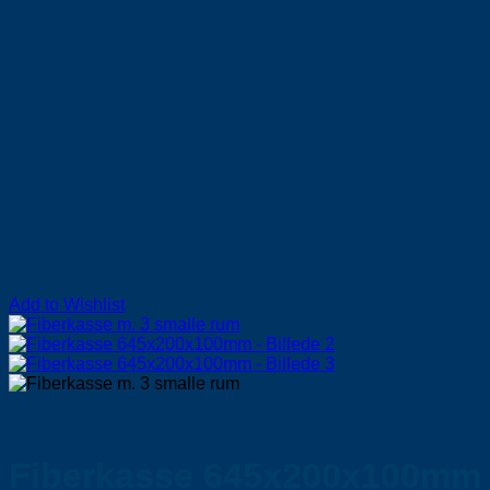
Add to Wishlist
Fiberkasse 645x200x100mm