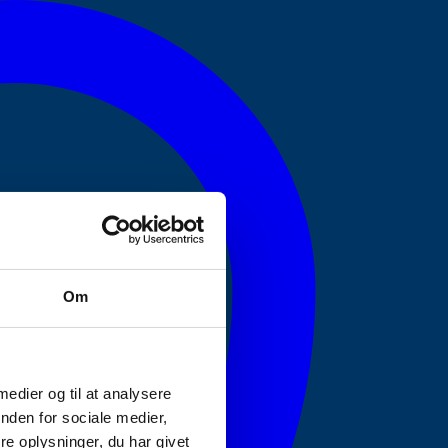
Om
 medier og til at analysere
nden for sociale medier,
e oplysninger, du har givet