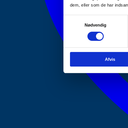
dem, eller som de har indsaml
Samtykkevalg
Nødvendig
Afvis