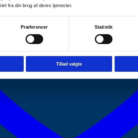
et fra din brug af deres tjenester.
Præferencer
Statistik
Tillad valgte