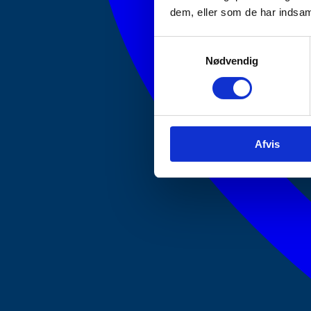
dem, eller som de har indsaml
Samtykkevalg
Nødvendig
Afvis