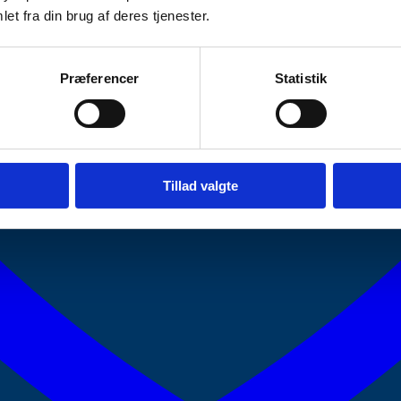
et fra din brug af deres tjenester.
Præferencer
Statistik
Tillad valgte