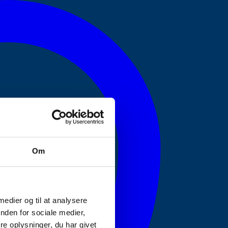
Om
 medier og til at analysere
nden for sociale medier,
e oplysninger, du har givet