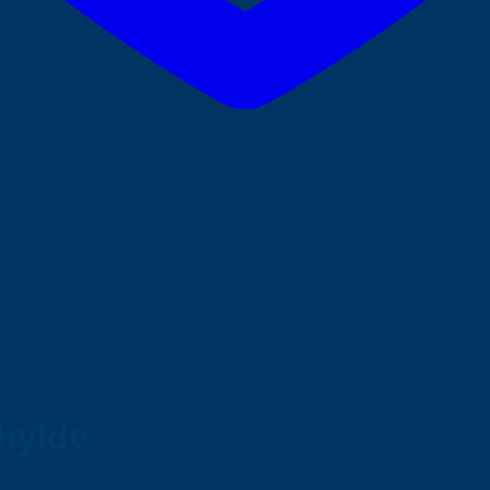
hylde