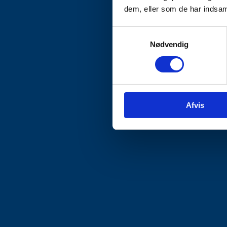
dem, eller som de har indsaml
Samtykkevalg
Nødvendig
Afvis