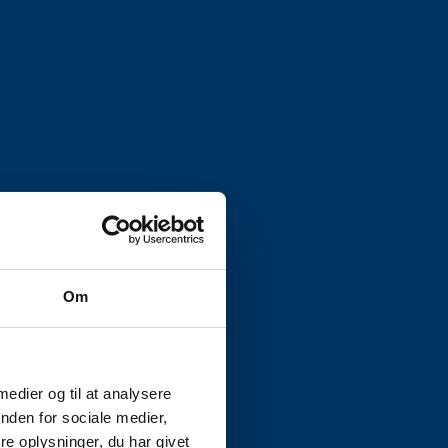
Om
 medier og til at analysere
nden for sociale medier,
e oplysninger, du har givet